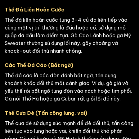
Thế Đá Liên Hoàn Cước
Thế đá liên hoàn cước tung 3-4 cú đá liên tiếp vào
cùng một vị trí, thường là đầu hoặc cổ, sử dụng mỏ
quắp da đầu làm điểm tựa. Gà Cao Lãnh hoặc gà Mỹ
Sweater thường sử dụng lối này, gây choáng và
knock-out đối thủ nhanh chóng.
Các Thế Đá Cáo (Bất ngờ)
Thế đá cáo là các đòn đánh bất ngờ, tận dụng
khoảnh khắc đối thủ mất cảnh giác. Ví dụ, gà giả vờ
yếu thế rồi bất ngờ tung đòn vào nách hoặc tim phổi.
Gà nòi Thổ Hà hoặc gà Cuban rất giỏi lối đá này.
Thế Cưa Đè (Tấn công lưng, vai)
Thế cưa đè sử dụng sức mạnh để đè đối thủ, tấn công
liên tục vào lưng hoặc vai, khiến đối thủ khó phản
công. Gà nòi hoặc gà Mỹ Hatch thường áp dụng, đặc