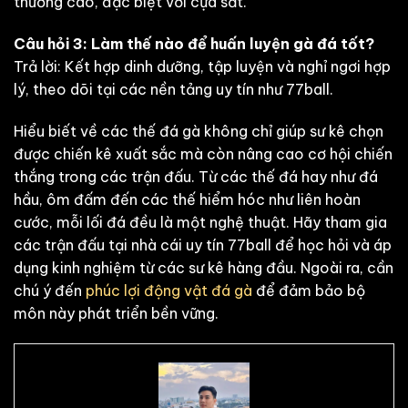
thương cao, đặc biệt với cựa sắt.
Câu hỏi 3: Làm thế nào để huấn luyện gà đá tốt?
Trả lời: Kết hợp dinh dưỡng, tập luyện và nghỉ ngơi hợp
lý, theo dõi tại các nền tảng uy tín như 77ball.
Hiểu biết về các thế đá gà không chỉ giúp sư kê chọn
được chiến kê xuất sắc mà còn nâng cao cơ hội chiến
thắng trong các trận đấu. Từ các thế đá hay như đá
hầu, ôm đấm đến các thế hiểm hóc như liên hoàn
cước, mỗi lối đá đều là một nghệ thuật. Hãy tham gia
các trận đấu tại nhà cái uy tín 77ball để học hỏi và áp
dụng kinh nghiệm từ các sư kê hàng đầu. Ngoài ra, cần
chú ý đến
phúc lợi động vật đá gà
để đảm bảo bộ
môn này phát triển bền vững.