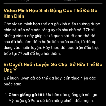
Video Minh Họa Sinh Động Các Thế Đá Gà
Kinh Điển
Các video minh họa thế đá gà kinh điển thường được
chia sẻ trên các nền tảng uy tín như nhà cái 77ball.
Những video này giúp sư kê quan sát rõ các thế đá
như đá hầu, ôm đấm hoặc liên hoàn cước, từ đó áp
dụng vào huấn luyện. Hãy theo dõi các trận đấu trực
tiếp tại 77ball để học hỏi thêm.
Bí Quyết Huấn Luyện Gà Chọi Sở Hữu Thế Đá
Ưng Ý
Để huấn luyện gà có thế đá hay, cần thực hiện các
bước sau:
Chọn giống gà tốt
: Ưu tiên các giống gà nòi, gà
Mỹ hoặc gà Peru có bản năng chiến đấu mạnh.