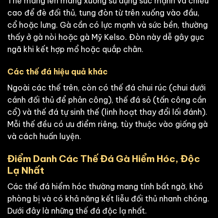
Thế mang lên mang xuống sử dụng sức mạnh và chiều
cao để đè đối thủ, tung đòn từ trên xuống vào đầu,
cổ hoặc lưng. Gà cần có lực mạnh và sức bền, thường
thấy ở gà nòi hoặc gà Mỹ Kelso. Đòn này dễ gây gục
ngã khi kết hợp mổ hoặc quắp chân.
Các thế đá hiệu quả khác
Ngoài các thế trên, còn có thế đá chui rúc (chui dưới
cánh đối thủ để phản công), thế đá sỏ (tấn công cần
cổ) và thế đá tự sinh thế (linh hoạt thay đổi lối đánh).
Mỗi thế đều có ưu điểm riêng, tùy thuộc vào giống gà
và cách huấn luyện.
Điểm Danh Các Thế Đá Gà Hiểm Hóc, Độc
Lạ Nhất
Các thế đá hiểm hóc thường mang tính bất ngờ, khó
phòng bị và có khả năng kết liễu đối thủ nhanh chóng.
Dưới đây là những thế đá độc lạ nhất.