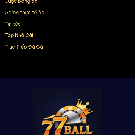
Cược bóng đá
Slots
Xin88
Game thực tế ảo
Tin tức
Top Nhà Cái
Trực Tiếp Đá Gà