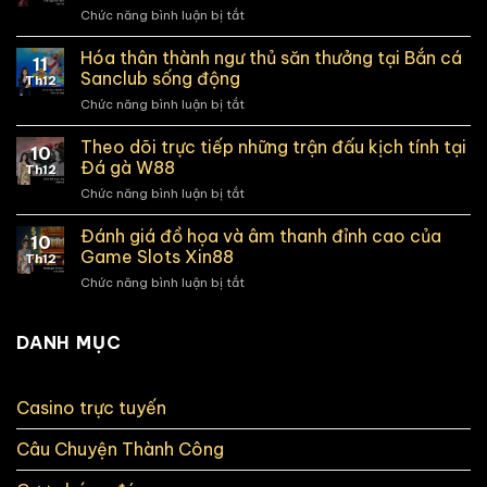
Chức năng bình luận bị tắt
ở
Rút
Trải
Tiền
nghiệm
Hóa thân thành ngư thủ săn thưởng tại Bắn cá
tại
11
đẳng
Kubet77
Sanclub sống động
Th12
cấp
dễ
Chức năng bình luận bị tắt
ở
hoàng
dàng
Hóa
gia
nhất
thân
Theo dõi trực tiếp những trận đấu kịch tính tại
5
10
thành
sao
Đá gà W88
Th12
ngư
tại
Chức năng bình luận bị tắt
ở
thủ
Casino
Theo
săn
188bet
dõi
Đánh giá đồ họa và âm thanh đỉnh cao của
thưởng
10
trực
tại
Game Slots Xin88
Th12
tiếp
Bắn
Chức năng bình luận bị tắt
ở
những
cá
Đánh
trận
Sanclub
giá
đấu
sống
đồ
DANH MỤC
kịch
động
họa
tính
và
tại
âm
Đá
Casino trực tuyến
thanh
gà
đỉnh
W88
Câu Chuyện Thành Công
cao
của
Game