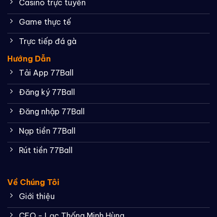
Casino trực tuyến
Game thực tế
Trực tiếp đá gà
Hướng Dẫn
Tải App 77Ball
Đăng ký 77Ball
Đăng nhập 77Ball
Nạp tiền 77Ball
Rút tiền 77Ball
Về Chúng Tôi
Giới thiệu
CEO - Lạc Thống Minh Hùng