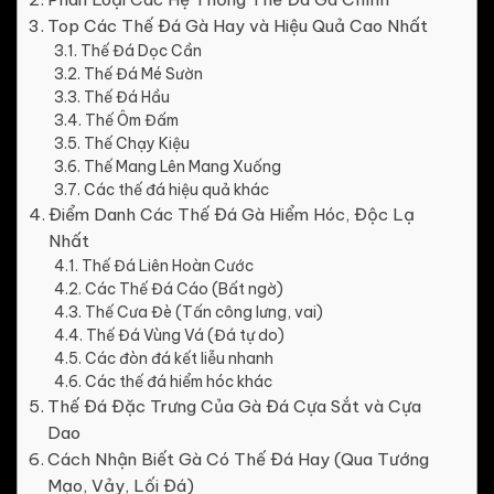
Top Các Thế Đá Gà Hay và Hiệu Quả Cao Nhất
Thế Đá Dọc Cần
Thế Đá Mé Sườn
Thế Đá Hầu
Thế Ôm Đấm
Thế Chạy Kiệu
Thế Mang Lên Mang Xuống
Các thế đá hiệu quả khác
Điểm Danh Các Thế Đá Gà Hiểm Hóc, Độc Lạ
Nhất
Thế Đá Liên Hoàn Cước
Các Thế Đá Cáo (Bất ngờ)
Thế Cưa Đè (Tấn công lưng, vai)
Thế Đá Vùng Vá (Đá tự do)
Các đòn đá kết liễu nhanh
Các thế đá hiểm hóc khác
Thế Đá Đặc Trưng Của Gà Đá Cựa Sắt và Cựa
Dao
Cách Nhận Biết Gà Có Thế Đá Hay (Qua Tướng
Mạo, Vảy, Lối Đá)