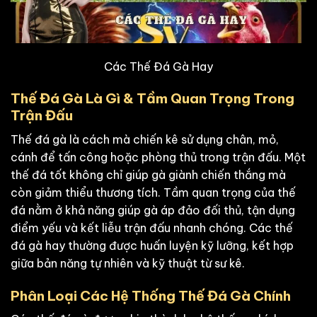
Các Thế Đá Gà Hay
Thế Đá Gà Là Gì & Tầm Quan Trọng Trong
Trận Đấu
Thế đá gà là cách mà chiến kê sử dụng chân, mỏ,
cánh để tấn công hoặc phòng thủ trong trận đấu. Một
thế đá tốt không chỉ giúp gà giành chiến thắng mà
còn giảm thiểu thương tích. Tầm quan trọng của thế
đá nằm ở khả năng giúp gà áp đảo đối thủ, tận dụng
điểm yếu và kết liễu trận đấu nhanh chóng. Các thế
đá gà hay thường được huấn luyện kỹ lưỡng, kết hợp
giữa bản năng tự nhiên và kỹ thuật từ sư kê.
Phân Loại Các Hệ Thống Thế Đá Gà Chính