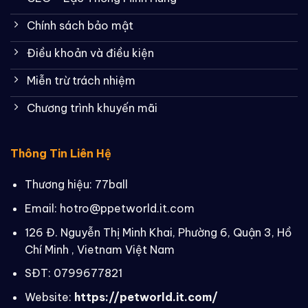
Chính sách bảo mật
Điều khoản và điều kiện
Miễn trừ trách nhiệm
Chương trình khuyến mãi
Thông Tin Liên Hệ
Thương hiệu: 77ball
Email:
hotro@ppetworld.it.com
126 Đ. Nguyễn Thị Minh Khai, Phường 6, Quận 3, Hồ
Chí Minh , Vietnam Việt Nam
SĐT: 0799677821
Website:
https://petworld.it.com/