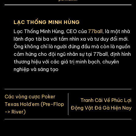
LẠC THỐNG MINH HÙNG
Lạc Thống Minh Hùng, CEO của
77ball
, là một nhà
lãnh đạo tài ba với tầm nhìn xa và tư duy đổi mới.
Ông không chỉ là người đứng đầu mà còn là nguồn
cảm hứng cho đội ngũ nhân sự tại 77ball, định hình
thương hiệu với các giá trị minh bạch, chuyên
nghiệp và sáng tạo
Các vòng cược Poker
Tranh Cãi Về Phúc Lợi
Texas Hold’em (Pre-Flop
Động Vật Đá Gà Hiện Nay
-> River)