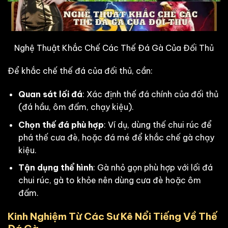
Nghệ Thuật Khắc Chế Các Thế Đá Gà Của Đối Thủ
Để khắc chế thế đá của đối thủ, cần:
Quan sát lối đá
: Xác định thế đá chính của đối thủ
(đá hầu, ôm đấm, chạy kiệu).
Chọn thế đá phù hợp
: Ví dụ, dùng thế chui rúc để
phá thế cưa đè, hoặc đá mé để khắc chế gà chạy
kiệu.
Tận dụng thể hình
: Gà nhỏ gọn phù hợp với lối đá
chui rúc, gà to khỏe nên dùng cưa đè hoặc ôm
đấm.
Kinh Nghiệm Từ Các Sư Kê Nổi Tiếng Về Thế