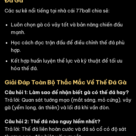
Đá Gà
Các sư kê nổi tiếng tại nhà cái 77ball chia sẻ:
Luôn chọn gà có vảy tốt và bản năng chiến đấu
mạnh.
Học cách đọc trận đấu để điều chỉnh thế đá phù
hợp.
Kết hợp huấn luyện thể lực và kỹ thuật để tối ưu
hóa thế đá.
Giải Đáp Toàn Bộ Thắc Mắc Về Thế Đá Gà
Câu hỏi 1: Làm sao để nhận biết gà có thế đá hay?
Trả lời: Quan sát tướng mạo (mắt sáng, mỏ cứng), vảy
gà (yểm long, án thiên) và lối đá khi vần đòn.
Câu hỏi 2: Thế đá nào nguy hiểm nhất?
Trả lời: Thế đá liên hoàn cước và đá sỏ cổ có độ sát